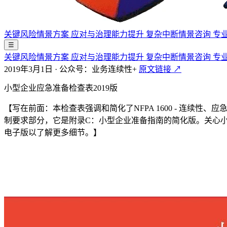
关键风险情景方案
应对与治理能力提升
复杂中断情景咨询
专
☰
关键风险情景方案
应对与治理能力提升
复杂中断情景咨询
专
2019年3月1日
·
公众号：业务连续性+
原文链接 ↗
小型企业应急准备检查表2019版
【写在前面：本检查表强调和简化了NFPA 1600 - 连续性、
制要求部分，它是附录C：小型企业准备指南的简化版。关心
电子版以了解更多细节。】