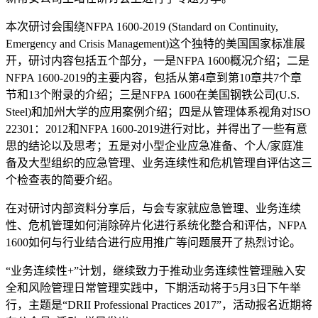
本次研讨会围绕NFPA 1600-2019 (Standard on Continuity,
Emergency and Crisis Management)这个独特的美国国家标准展
开，研讨内容包括五个部分，一是NFPA 1600概况介绍；二是
NFPA 1600-2019的主要内容，包括从第4章到第10章共7个章
节和13个附录的介绍；三是NFPA 1600在美国钢铁公司(U.S.
Steel)和加州大学的应用案例介绍；四是从管理体系视角对ISO
22301：2012和NFPA 1600-2019进行对比，并得出了一些有意
思的结论以及思考；五是对小型企业应急准备、个人/家庭准
备及大型组织的应急管理、业务连续性和危机管理自评估这三
个检查表的简要介绍。
在对研讨内部资料分享后，与会专家就应急管理、业务连续
性、危机管理如何消除碎片化进行系统化整合和评估，NFPA
1600如何与行业结合进行应用推广等问题展开了热烈讨论。
“业务连续性+”计划，继续致力于推动业务连续性管理融入安
全和风险管理日常管理实践中，下期活动将于5月3日下午举
行，主题是“DRII Professional Practices 2017”，活动报名近期将