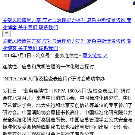
关键风险情景方案
应对与治理能力提升
复杂中断情景咨询
专
业博客
关于我们
联系我们
☰
关键风险情景方案
应对与治理能力提升
复杂中断情景咨询
专
业博客
关于我们
联系我们
2019年3月1日
·
公众号：业务连续性+
原文链接 ↗
连续性、应急和危机管理的一体化融合探讨
“NFPA 1600入门(及检查表应用)“研讨会成功举办
3月1日，“业务连续性+ | NFPA 1600入门(及检查表应用)“研讨
会在北京召开。来自中国消防协会、中国标准化研究院、中国
应急管理学会、北大先行和北京安创信达等单位的专家参加了
研讨会。中国消防协会原秘书长高伟、中国标准化研究院公共
安全标准化研究所秦挺鑫所长、中国应急管理学会公共安全与
标准化专委会杨险峰副秘书长也抽出宝贵时间出席了研讨会。
新常安公司王曙在研讨会上进行了专题分享。