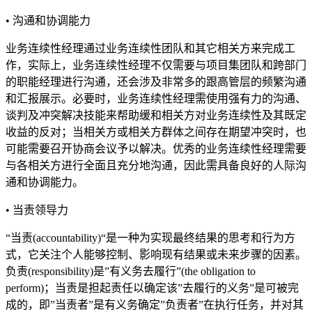
• 沟通和协调能力
业务连续性经理通过业务连续性团队和其它相关方来完成工
作，实际上，业务连续性经理不仅需要与项目集团队和跨部门
的职能经理进行沟通，还会涉及非常多的跟高管层的频繁沟通
和汇报展示。必要时，业务连续性经理需使用强有力的沟通、
谈判及冲突解决技能来帮助缓和相关方对业务连续性及其既定
收益的反对；当相关方或相关方群体之间存在期望冲突时，也
可能需要召开协商会议予以解决。优秀的业务连续性经理需要
与各相关方进行全面且充分地沟通，因此需具备良好的人际沟
通和协调能力。
• 当责领导力
“当责(accountability)“是一种为实现最终结果的思考和行为方
式，它关注个人能够控制、影响现有结果或未来步骤的因素。
负责(responsibility)是”有义务去履行”(the obligation to
perform)；当责是担起责任以确定该”去履行的义务”是可被完
成的，即”当责者”是有义务确定”负责者”在执行任务，并对其