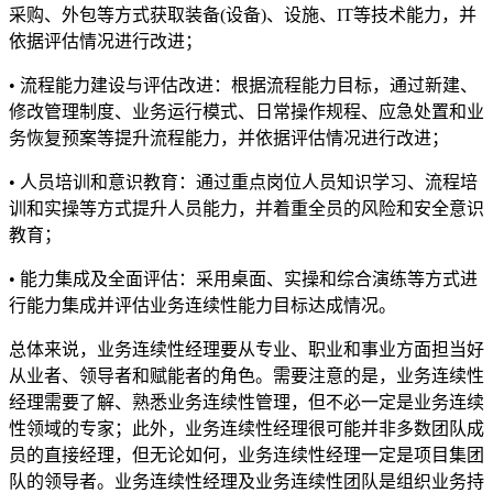
采购、外包等方式获取装备(设备)、设施、IT等技术能力，并
依据评估情况进行改进；
• 流程能力建设与评估改进：根据流程能力目标，通过新建、
修改管理制度、业务运行模式、日常操作规程、应急处置和业
务恢复预案等提升流程能力，并依据评估情况进行改进；
• 人员培训和意识教育：通过重点岗位人员知识学习、流程培
训和实操等方式提升人员能力，并着重全员的风险和安全意识
教育；
• 能力集成及全面评估：采用桌面、实操和综合演练等方式进
行能力集成并评估业务连续性能力目标达成情况。
总体来说，业务连续性经理要从专业、职业和事业方面担当好
从业者、领导者和赋能者的角色。需要注意的是，业务连续性
经理需要了解、熟悉业务连续性管理，但不必一定是业务连续
性领域的专家；此外，业务连续性经理很可能并非多数团队成
员的直接经理，但无论如何，业务连续性经理一定是项目集团
队的领导者。业务连续性经理及业务连续性团队是组织业务持