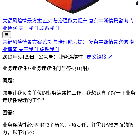
关键风险情景方案
应对与治理能力提升
复杂中断情景咨询
专
业博客
关于我们
联系我们
☰
关键风险情景方案
应对与治理能力提升
复杂中断情景咨询
专
业博客
关于我们
联系我们
2019年5月29日
·
公众号：业务连续性+
原文链接 ↗
业务连续性+·业务连续性问与答·Q11(附)
问题：
领导让我负责单位的业务连续性工作，我想认真了解一下业务
连续性经理的工作？
回答：
业务连续性经理拥有3个角色、4项责任，并需具备5方面的能
力，以下详述：