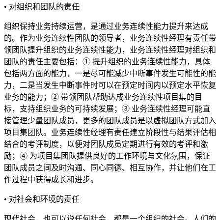
• 对组织和团队的责任
组织保持业务持续运营，是通过业务连续性能力提升来达成
的。作为业务连续性团队的领导者，业务连续性经理有责任带
领团队提升组织的业务连续性能力，业务连续性经理对组织和
团队的责任主要包括：① 提升组织的业务连续性能力，具体
包括两方面的能力，一是尽可能减少中断事件发生可能性的能
力，二是当发生中断事件时可以在预定时间内以预定水平恢复
业务的能力；② 带领团队帮助达成业务连续性项目集的目
标，支持组织业务的可持续发展；③ 业务连续性经理可能直
接管理少量团队成员，更多的团队成员是以虚拟团队方式加入
项目集团队。业务连续性经理有责任建立阶段性与结果评估相
结合的考评制度，以便对团队成员定期进行有效的考评和激
励；④ 为项目集团队提供良好的工作环境与文化氛围，保证
团队成员之间及时沟通、同心同德、相互协作，并让他们在工
作过程中获得成长和进步。
• 对社会和环境的责任
现代社会，也可以说任何社会，都是一个组织的社会。人们的