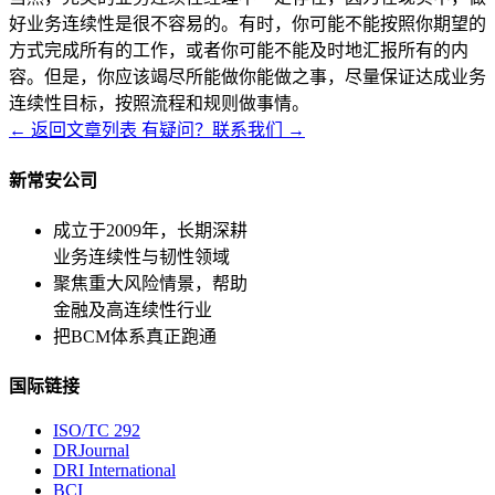
好业务连续性是很不容易的。有时，你可能不能按照你期望的
方式完成所有的工作，或者你可能不能及时地汇报所有的内
容。但是，你应该竭尽所能做你能做之事，尽量保证达成业务
连续性目标，按照流程和规则做事情。
← 返回文章列表
有疑问？联系我们 →
新常安公司
成立于2009年，长期深耕
业务连续性与韧性领域
聚焦重大风险情景，帮助
金融及高连续性行业
把BCM体系真正跑通
国际链接
ISO/TC 292
DRJournal
DRI International
BCI