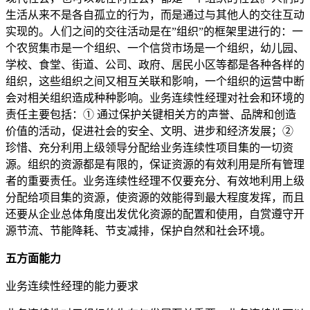
生活从来不是各自孤立的行为，而是通过与其他人的交往互动
实现的。人们之间的交往活动是在”组织”的框架里进行的：一
个农贸集市是一个组织、一个信贷市场是一个组织，幼儿园、
学校、食堂、街道、公司、政府、居民小区等都是各种各样的
组织，这些组织之间又相互关联和影响，一个组织的运营中断
会对相关组织造成种种影响。业务连续性经理对社会和环境的
责任主要包括：① 通过保护关键相关方的声誉、品牌和创造
价值的活动，促进社会的安全、文明、进步和经济发展；②
珍惜、充分利用上级领导分配给业务连续性项目集的一切资
源。组织的资源都是有限的，保证资源的有效利用是所有管理
者的重要责任。业务连续性经理不仅要充分、有效地利用上级
分配给项目集的资源，使资源的效能得到最大程度发挥，而且
还要从企业总体角度出发优化资源的配置和使用，自赏遵守开
源节流、节能降耗、节支减排，保护自然和社会环境。
五方面能力
业务连续性经理的能力要求