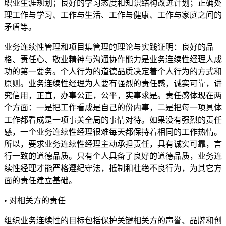
职业生涯规划；良好的学习态度和知识结构改进计划；正确处
理工作与学习、工作与生活、工作与健康、工作与家庭之间的
矛盾等。
业务连续性管理和项目集管理的理论与实践证明：良好的品
格、责任心、敬业精神与沟通协作能力是业务连续性经理人成
功的第一要务。个人行为的道德品质决定着个人行为的方式和
原则。业务连续性经理为人要有强烈的责任感，诚实可靠，讲
究信用，正直，办事公正，公平，实事求是。责任感体现在两
个方面：一是把工作看成是自己的份内事，二是把每一项具体
工作都看成是一项事关全局的事情对待。如果没有强烈的责任
感，一个业务连续性经理很难每天都保持着相同的工作热情。
所以，要求业务连续性经理主动承担责任，具有诚实可靠，言
行一致的道德品质。只有个人具备了良好的道德品质，业务连
续性经理才能严格遵纪守法，抵制和杜绝不良行为，为其它方
面的责任建立基础。
• 对相关方的责任
组织业务连续性的目标包括保护关键相关方的声誉、品牌和创