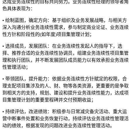
达成业务连续性的目标共同努力。业务连续性经理的领导者角
色具体表现为：
• 绘制蓝图，确定方向：基于组织及业务发展战略，与相关方
深入沟通分析业务连续性需求，参与制定商业论证、业务连续
性方针和阶段性的(如年度)项目集管理计划；
• 选择成员，发展团队：在业务连续性发起人的指导下，选
择、推荐合适的业务连续性协调员，组建业务连续性项目集管
理和执行团队，并不断发展团队成员能力以有效承担业务连续
性管理活动；
• 带领团队，提升能力：依据业务连续性方针赋定的权限，合
理支配项目集涉及的人、财、物等各类资源，更重要的是争取
到相关方的支持，规划、建设和提升业务连续性能力，达成项
目集管理计划的重要里程碑并交付预期收益；
• 持续评估，改进绩效：积极参与日常减灾备灾活动、重大运
营中断事件处置和业务恢复行动，持续评估业务连续性管理活
动的绩效，根据发现的问题改进业务连续性管理活动。