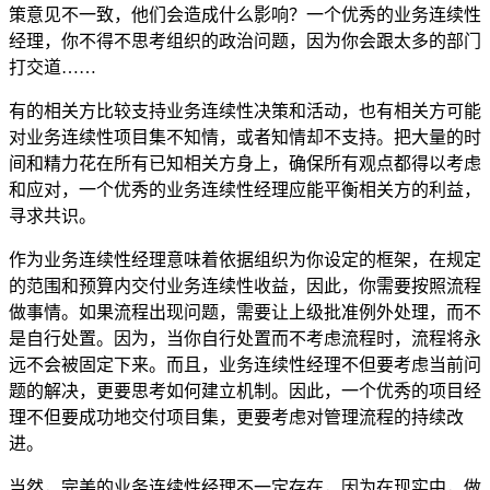
策意见不一致，他们会造成什么影响？一个优秀的业务连续性
经理，你不得不思考组织的政治问题，因为你会跟太多的部门
打交道……
有的相关方比较支持业务连续性决策和活动，也有相关方可能
对业务连续性项目集不知情，或者知情却不支持。把大量的时
间和精力花在所有已知相关方身上，确保所有观点都得以考虑
和应对，一个优秀的业务连续性经理应能平衡相关方的利益，
寻求共识。
作为业务连续性经理意味着依据组织为你设定的框架，在规定
的范围和预算内交付业务连续性收益，因此，你需要按照流程
做事情。如果流程出现问题，需要让上级批准例外处理，而不
是自行处置。因为，当你自行处置而不考虑流程时，流程将永
远不会被固定下来。而且，业务连续性经理不但要考虑当前问
题的解决，更要思考如何建立机制。因此，一个优秀的项目经
理不但要成功地交付项目集，更要考虑对管理流程的持续改
进。
当然，完美的业务连续性经理不一定存在，因为在现实中，做