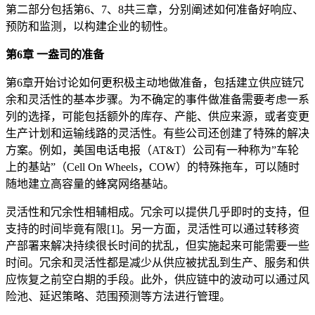
第二部分包括第6、7、8共三章，分别阐述如何准备好响应、
预防和监测，以构建企业的韧性。
第6章 一盎司的准备
第6章开始讨论如何更积极主动地做准备，包括建立供应链冗
余和灵活性的基本步骤。为不确定的事件做准备需要考虑一系
列的选择，可能包括额外的库存、产能、供应来源，或者变更
生产计划和运输线路的灵活性。有些公司还创建了特殊的解决
方案。例如，美国电话电报（AT&T）公司有一种称为”车轮
上的基站”（Cell On Wheels，COW）的特殊拖车，可以随时
随地建立高容量的蜂窝网络基站。
灵活性和冗余性相辅相成。冗余可以提供几乎即时的支持，但
支持的时间毕竟有限[1]。另一方面，灵活性可以通过转移资
产部署来解决持续很长时间的扰乱，但实施起来可能需要一些
时间。冗余和灵活性都是减少从供应被扰乱到生产、服务和供
应恢复之前空白期的手段。此外，供应链中的波动可以通过风
险池、延迟策略、范围预测等方法进行管理。