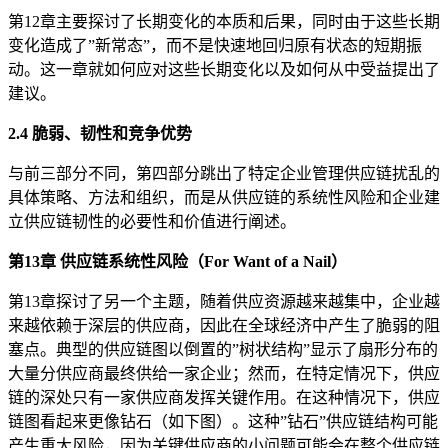
第12章主要探讨了长期变化的本质和后果，同时由于这些长期
变化造成了”新常态”，而不是快速地回归原有状态的短期振
动。这一章就如何应对这些长期变化以及如何从中受益提出了
建议。
2.4 脆弱、韧性和竞争优势
与前三部分不同，第四部分跳出了特定企业管理供应链扰乱的
具体策略、方法和组织，而是从供应链的系统性风险和企业建
立供应链韧性的必要性和价值进行阐述。
第13章 供应链系统性风险（For Want of a Nail）
第13章探讨了另一个主题，随着供应资源越来越集中，企业越
来越依赖于深层的供应商，因此在全球经济中产生了脆弱的阻
塞点。典型的供应链图以倒置的”树状结构”显示了扇形分布的
大量分供应商最终供给一家企业；然而，在特定情况下，供应
链的深处只有一家供应商发挥关键作用。在这种情况下，供应
链图看起来更像钻石（如下图）。这种”钻石”供应链结构可能
产生重大风险，因为关键供应商的小问题可能会在整个供应链