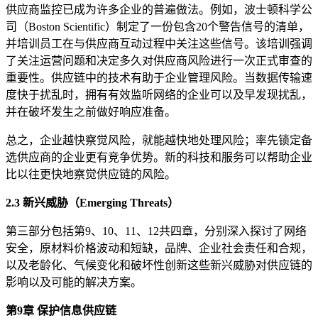
供应商监控已成为许多企业的普遍做法。例如，波士顿科学公
司（Boston Scientific）制定了一份包含20个警告信号的清单，
并培训员工在与供应商互动过程中关注这些信号。该培训强调
了关注运营问题和决定多久对供应商风险进行一次正式审查的
重要性。供应链中的技术有助于企业管理风险。当数据传输速
度快于扰乱时，拥有有效监听网络的企业可以及早发现扰乱，
并在破坏发生之前做好响应准备。
总之，企业越快察觉风险，就能越快地处理风险；率先锁定备
选供应商的企业更有竞争优势。新的科技和服务可以帮助企业
比以往更快地察觉供应链的风险。
2.3 新兴威胁（Emerging Threats）
第三部分包括第9、10、11、12共四章，分别深入探讨了网络
安全，原材料价格波动和短缺，品牌、企业社会责任和合规，
以及老龄化、气候变化和破坏性创新这些新兴威胁对供应链的
影响以及可能的解决方案。
第9章 保护信息供应链