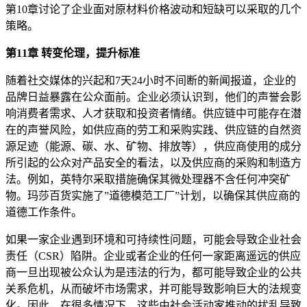
第10章讨论了企业面对原材料价格波动和短缺可以采取的几个
策略。
第11章 转变伦理，提升标准
随着社交媒体的兴起和7天24小时不间断的新闻报道，企业的
品牌日益暴露在公众面前。企业必须认识到，他们的声誉会影
响消费者需求、人才获取和投资者情绪。供应链中可能存在潜
在的声誉风险，如供应商的劳工和采购实践、供应链的自然资
源足迹（能源、碳、水、矿物、排放等），供应商使用的成分
所引起的公众对产品安全的看法，以及供应商的采购和制造方
法。例如，英特尔采取措施确保其微处理器不含任何冲突矿
物。玛莎百货实施了”道德模范工厂”计划，以确保其供应商的
道德工作条件。
如果一家企业遇到环境和可持续性问题，可能会导致企业社会
责任（CSR）陷阱。企业或者企业的任何一家距离遥远的供应
商一旦出现被公众认为是违法的行为，都可能导致企业的公共
关系危机，从而破坏市场需求，并可能导致影响巨大的法规变
化。因此，在很多情况下，这些由社会活动家推动的扰乱导致