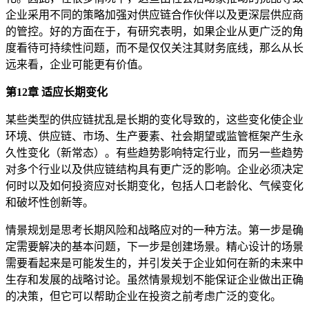
企业采用不同的策略加强对供应链合作伙伴以及更深层供应商
的管控。好的方面在于，有研究表明，如果企业从更广泛的角
度看待可持续性问题，而不是仅仅关注其财务底线，那么从长
远来看，企业可能更有价值。
第12章 适应长期变化
某些类型的供应链扰乱是长期的变化导致的，这些变化使企业
环境、供应链、市场、生产要素、社会期望或监管框架产生永
久性变化（新常态）。有些趋势影响特定行业，而另一些趋势
对多个行业以及供应链结构具有更广泛的影响。企业必须决定
何时以及如何投资应对长期变化，包括人口老龄化、气候变化
和破坏性创新等。
情景规划是思考长期风险和战略应对的一种方法。第一步是确
定需要解决的基本问题，下一步是创建场景。精心设计的场景
需要看起来是可能发生的，并引发关于企业如何在新的未来中
生存和发展的战略讨论。虽然情景规划不能保证企业做出正确
的决策，但它可以帮助企业在投资之前考虑广泛的变化。