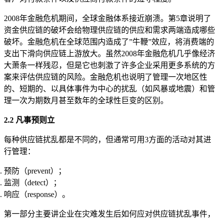
2008年金融危机期间，全球金融体系接近崩溃。第5章说明了
资金供应链的破坏会给物理供应链的供应和需求两端造成哪些
破坏。金融危机在全球范围内造成了”牛鞭”效应，将消费端的
支出下滑向供应链上游放大。虽然2008年金融危机几乎像经济
大萧条一样残忍，但是它也刺激了许多企业采用更多系统的方
案来评估供应链的风险。金融危机也说明了管理一次地区性
的、短期的、以具体事件为中心的扰乱（如风暴或地震）和管
理一次为期数月甚至数年的全球性巨变的区别。
2.2 凡事预则立
每种供应链扰乱都是不同的，但通常可用3方面的活动对其进
行管理：
预防（prevent）；
监测（detect）；
响应（response）。
第一部分主要讲企业在灾难发生后如何应对供应链扰乱事件，