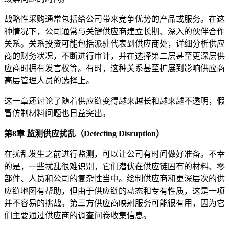
战略性采购通常包括给公司带来竞争优势的产品或服务。在这
种情况下，公司通常与关键供应商建立长期、深入的伙伴合作
关系。关系投资可能包括派驻代表到供应商处，详细分析供应
商的财务状况，不断进行审计，并在选择第二层甚至更深层供
应商时拥有发言权等。有时，这种关系甚至扩展到影响供应商
高层管理人员的选择上。
这一章还讨论了随着供应链变得越来越长和越来越不透明，假
冒仿制材料问题也日益突出。
第8章 监测供应扰乱（Detecting Disruption）
在扰乱发生之前进行监测，可以让公司有时间做好准备。不幸
的是，一些扰乱很难识别，它们潜伏在供应链固有的材料、零
部件、人员和公司的复杂性当中。绘制供应商和更深层次的供
应链地图有帮助，但由于供应链的动态和专有性质，这是一项
并不容易的挑战。第三方供应商映射服务可能很有用，因为它
们主要通过供应商的调查问卷收集信息。