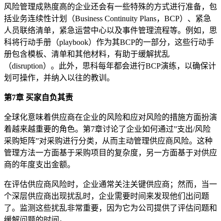
风险管理成熟度高的企业还会有一些特殊的方式进行准备，包
括业务连续性计划（Business Continuity Plans，BCP）、紧急
人员联络清单，紧急运营中心以及事件管理流程等。例如，思
科将行动手册（playbook）作为其BCP的一部分，这些行动手
册包含模板、清单和其他材料，有助于缓解扰乱
（disruption）。此外，思科每年都会进行BCP演练，以确保计
划可操作，并纳入以往的教训。
第7章 买家自负其责
全球化意味着供应商在企业的风险和应对风险的措施方面扮演
着越来越重要的角色。第7章讨论了企业如何通过”支出/风险
采购矩阵”对采购进行分类，从而主动管理供应商风险。这种
管理方法一方面基于采购项目的复杂度，另一方面基于对供应
商的年度支出金额。
在评估供应商风险时，企业通常关注关键供应商；然而，当一
个深层供应商出现扰乱时，企业需要时间来发现他们出问题
了。监测这些扰乱非常重要，因为它为公司提供了评估问题和
缓解问题的时间。