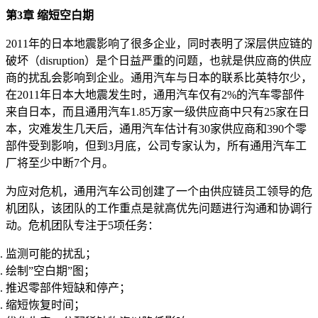
第3章 缩短空白期
2011年的日本地震影响了很多企业，同时表明了深层供应链的
破坏（disruption）是个日益严重的问题，也就是供应商的供应
商的扰乱会影响到企业。通用汽车与日本的联系比英特尔少，
在2011年日本大地震发生时，通用汽车仅有2%的汽车零部件
来自日本，而且通用汽车1.85万家一级供应商中只有25家在日
本，灾难发生几天后，通用汽车估计有30家供应商和390个零
部件受到影响，但到3月底，公司专家认为，所有通用汽车工
厂将至少中断7个月。
为应对危机，通用汽车公司创建了一个由供应链员工领导的危
机团队，该团队的工作重点是就高优先问题进行沟通和协调行
动。危机团队专注于5项任务：
监测可能的扰乱；
绘制”空白期”图；
推迟零部件短缺和停产；
缩短恢复时间；