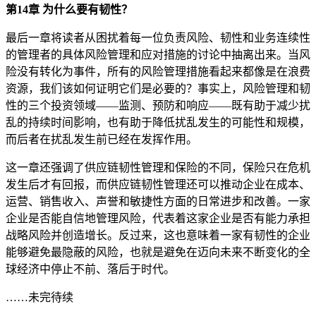
第14章 为什么要有韧性？
最后一章将读者从困扰着每一位负责风险、韧性和业务连续性
的管理者的具体风险管理和应对措施的讨论中抽离出来。当风
险没有转化为事件，所有的风险管理措施看起来都像是在浪费
资源，我们该如何证明它们是必要的？事实上，风险管理和韧
性的三个投资领域——监测、预防和响应——既有助于减少扰
乱的持续时间影响，也有助于降低扰乱发生的可能性和规模，
而后者在扰乱发生前已经在发挥作用。
这一章还强调了供应链韧性管理和保险的不同，保险只在危机
发生后才有回报，而供应链韧性管理还可以推动企业在成本、
运营、销售收入、声誉和敏捷性方面的日常进步和改善。一家
企业是否能自信地管理风险，代表着这家企业是否有能力承担
战略风险并创造增长。反过来，这也意味着一家有韧性的企业
能够避免最隐蔽的风险，也就是避免在迈向未来不断变化的全
球经济中停止不前、落后于时代。
……未完待续