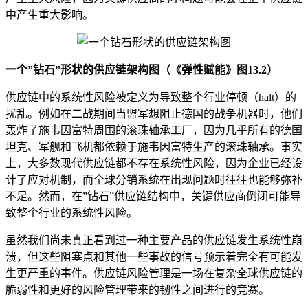
中产生重大影响。
一个”钻石”形状的供应链架构图（《弹性赋能》图13.2）
供应链中的系统性风险被定义为导致整个行业停顿（halt）的
扰乱。例如在二战期间当盟军想阻止德国的战争机器时，他们
轰炸了施韦因富特周围的滚珠轴承工厂，因为几乎所有的德国
坦克、军舰和飞机都依赖于施韦因富特生产的滚珠轴承。事实
上，大多数现代供应链都不存在系统性风险，因为企业已经设
计了应对机制，而全球分销系统在出现问题时往往也能够弥补
不足。然而，在”钻石”供应链结构中，关键供应商倒闭可能导
致整个行业的系统性风险。
虽然我们尚未真正看到过一种主要产品的供应链发生系统性崩
溃，但这些阻塞点和其他一些事故的信号预示着完全有可能发
生更严重的事件。供应链风险管理是一场在复杂全球供应链的
脆弱性和更好的风险管理带来的韧性之间进行的竞赛。