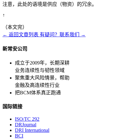
注意，此处的语境是供应（物资）的冗余。
↑
（本文完）
← 返回文章列表
有疑问？联系我们 →
新常安公司
成立于2009年，长期深耕
业务连续性与韧性领域
聚焦重大风险情景，帮助
金融及高连续性行业
把BCM体系真正跑通
国际链接
ISO/TC 292
DRJournal
DRI International
BCI