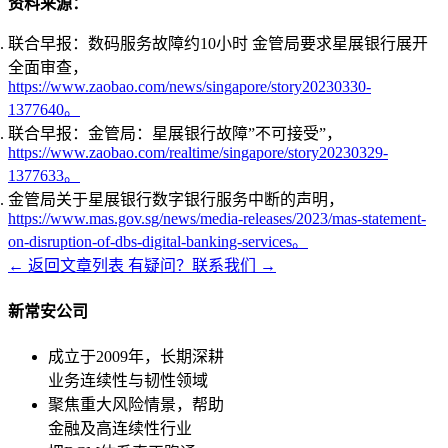
资料来源：
联合早报：数码服务故障约10小时 金管局要求星展银行展开
全面审查，
https://www.zaobao.com/news/singapore/story20230330-
1377640。
联合早报：金管局：星展银行故障”不可接受”，
https://www.zaobao.com/realtime/singapore/story20230329-
1377633。
金管局关于星展银行数字银行服务中断的声明，
https://www.mas.gov.sg/news/media-releases/2023/mas-statement-
on-disruption-of-dbs-digital-banking-services。
← 返回文章列表
有疑问？联系我们 →
新常安公司
成立于2009年，长期深耕
业务连续性与韧性领域
聚焦重大风险情景，帮助
金融及高连续性行业