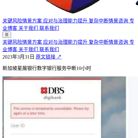
关键风险情景方案
应对与治理能力提升
复杂中断情景咨询
专
业博客
关于我们
联系我们
☰
关键风险情景方案
应对与治理能力提升
复杂中断情景咨询
专
业博客
关于我们
联系我们
2023年3月31日
原文链接 ↗
新加坡星展银行数字银行服务中断10小时