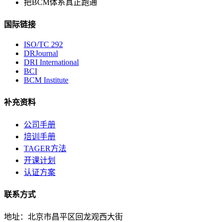
把BCM体系真正跑通
国际链接
ISO/TC 292
DRJournal
DRI International
BCI
BCM Institute
补充资料
公司手册
培训手册
TAGER方法
开课计划
认证方案
联系方式
地址：北京市昌平区回龙观西大街