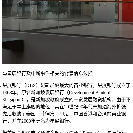
与星展银行及中断事件相关的背景信息包括：
星展银行（DBS）是新加坡最大的商业银行。星展银行成立于
1968年，原名新加坡发展银行（Development Bank of
Singapore），是新加坡政府成立的一家发展融资机构。由于不
满足于本土旗舰的地位，其在20世纪90年代末加速海外扩张，
先后收购了泰国、菲律宾、印尼、中国香港和台湾的商业银
行，并在2003年更名为星展银行。
据美国金融杂志《环球金融》（Global Finance），星展银行