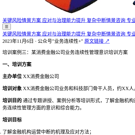
关键风险情景方案
应对与治理能力提升
复杂中断情景咨询
专
☰
关键风险情景方案
应对与治理能力提升
复杂中断情景咨询
专
2023年11月6日
·
公众号"业务连续性+"
原文链接 ↗
培训案例三：某消费金融公司业务连续性管理意识培训方案
一、培训方案
主办单位
XX消费金融公司
培训对象
XX消费金融公司业务和科技部门骨干人员，约XX人
培训目的
通过专题讲授、案例分析等培训形式，了解金融机构
务连续性管理方面的意识和综合能力。
培训目标
了解金融机构运营中断的机理及应对方法；