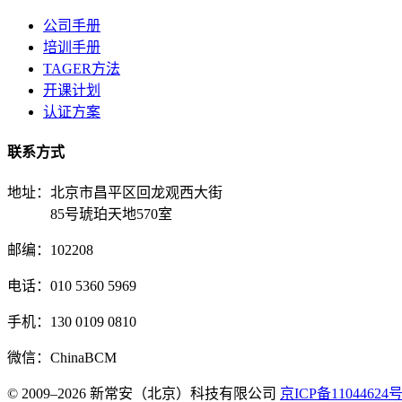
公司手册
培训手册
TAGER方法
开课计划
认证方案
联系方式
地址：北京市昌平区回龙观西大街
85号琥珀天地570室
邮编：102208
电话：010 5360 5969
手机：130 0109 0810
微信：ChinaBCM
© 2009–2026 新常安（北京）科技有限公司
京ICP备11044624号