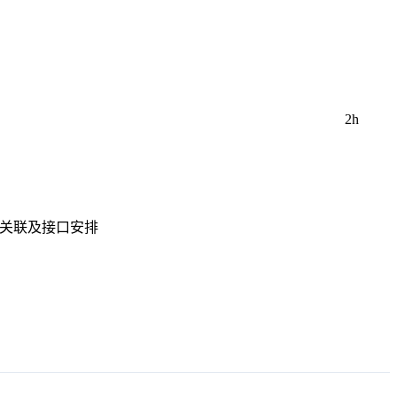
2h
的关联及接口安排