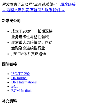
原文发表于公众号”业务连续性+” |
原文链接
← 返回文章列表
有疑问？联系我们 →
新常安公司
成立于2009年，长期深耕
业务连续性与韧性领域
聚焦重大风险情景，帮助
金融及高连续性行业
把BCM体系真正跑通
国际链接
ISO/TC 292
DRJournal
DRI International
BCI
BCM Institute
补充资料