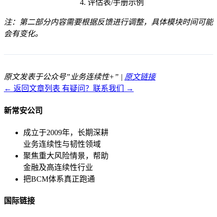
4. 评估表/手册示例
注：第二部分内容需要根据反馈进行调整，具体模块时间可能
会有变化。
原文发表于公众号”业务连续性+” |
原文链接
← 返回文章列表
有疑问？联系我们 →
新常安公司
成立于2009年，长期深耕
业务连续性与韧性领域
聚焦重大风险情景，帮助
金融及高连续性行业
把BCM体系真正跑通
国际链接