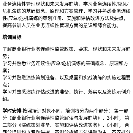
业务连续性管理现状和未来发展趋势，学习业务连续性/应急/
危机演练的基础概念、原理和方案管理，学习并熟悉业务连续
性/应急/危机演练的策划准备、实施和评估改进方法及要点，
提高参训人员在业务连续性管理方面的意识和综合能力。
培训目标
了解商业银行业务连续性监管政策、要求、现状和未来发展趋
势；
学习并熟悉业务连续性/应急/危机演练的基础概念、原理和方
案；
学习并熟悉演练策划准备、以及桌面和实战演练的实施过程要
点；
学习并熟悉演练评估改进的准备、执行、落实以及演练示例介
绍。
学时安排
按照培训对象不同，培训将分为两个部分： 第一部
分《商业银行业务连续性监管解读与发展趋势》，2小时； 第
二部分《演练策划准备、实施和评估改进实务》，6小时； 两
部分培训均以专题讲授、案例分析和方法讲解为主，不安排分