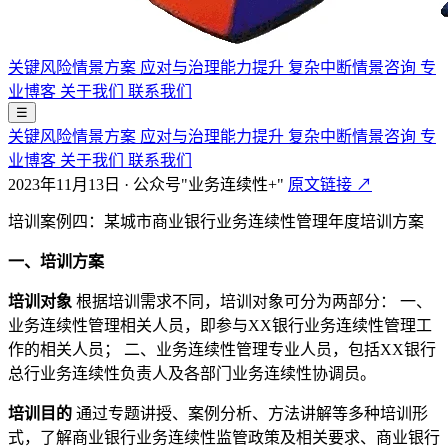
关键风险情景方案
应对与治理能力提升
复杂中断情景咨询
专
业博客
关于我们
联系我们
☰
关键风险情景方案
应对与治理能力提升
复杂中断情景咨询
专
业博客
关于我们
联系我们
2023年11月13日
·
公众号"业务连续性+"
原文链接 ↗
培训案例四：某城市商业银行业务连续性管理年度培训方案
一、培训方案
培训对象
根据培训需求不同，培训对象可分为两部分： 一、
业务连续性管理相关人员，即参与XX银行业务连续性管理工
作的相关人员； 二、业务连续性管理专业人员，包括XX银行
总行业务连续性负责人及各部门业务连续性协调员。
培训目的
通过专题讲授、案例分析、方法讲解等多种培训形
式，了解商业银行业务连续性监管政策及相关要求、商业银行