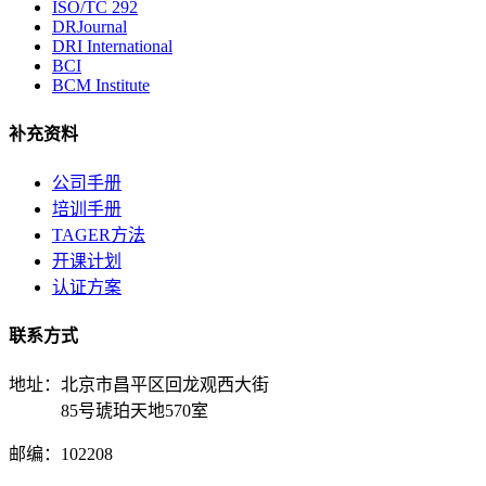
ISO/TC 292
DRJournal
DRI International
BCI
BCM Institute
补充资料
公司手册
培训手册
TAGER方法
开课计划
认证方案
联系方式
地址：北京市昌平区回龙观西大街
85号琥珀天地570室
邮编：102208