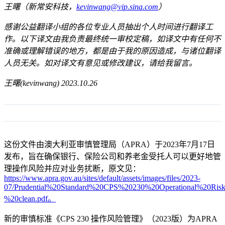
王曙（新常安科技，
kevinwang@vip.sina.com
）
感谢公益翻译小组的各位专业人员抽出个人时间进行翻译工
作。以下译文由我负责最终统一审校定稿，如译文中有任何不
准确或理解错误的地方，都是由于我的原因造成，与诸位翻译
人员无关。如对译文有意见或修改建议，请给我留言。
王曙(kevinwang) 2023.10.26
这份文件由澳大利亚审慎管理局（APRA）于2023年7月17日
发布，旨在确保银行、保险公司和养老金受托人可以更好地管
理操作风险并应对业务扰断，原文见：
https://www.apra.gov.au/sites/default/assets/images/files/2023-
07/Prudential%20Standard%20CPS%20230%20Operational%20Ri
%20clean.pdf。
新的审慎标准《CPS 230 操作风险管理》（2023版）为APRA