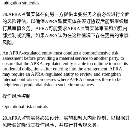
mitigation strategies.
28.APRA监管实体在向另一方提供重要服务之前必须进行全面
的风险评估，以确保APRA监管实体在签订协议后能够继续履
行其审慎义务。APRA可能要求APRA监管实体审查和加强内
部控制或流程，如果APRA认为在这种情况下存在更高的审慎
风险。
An APRA-regulated entity must conduct a comprehensive risk
assessment before providing a material service to another party, to
ensure that the APRA-regulated entity is able to continue to meet its
prudential obligations after entering into the arrangement. APRA
may require an APRA-regulated entity to review and strengthen
internal controls or processes where APRA considers there to be
heightened prudential risks in such circumstances.
操作风险控制
Operational risk controls
29.APRA监管实体必须设计、实施和融入内部控制，以根据其
风险偏好降低其操作风险，并履行其合规义务。