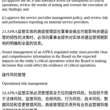
(b) approve the BCP and tolerance levels for disruptions to critical
operations, review the results of testing and oversee the execution of
any findings; and
(c) approve the service provider management policy, and review risk
and performance reporting on material service providers.
23.APRA监管实体的高级管理层在董事会做出可能影响关键运
营的韧性的决策时，必须向董事会提供对实体关键运营预期影
响的明确和全面的信息。
Senior management of an APRA-regulated entity must provide clear
and comprehensive information to the Board on the expected
impacts on the entity’s critical operations when the Board is making
decisions that could affect the resilience of critical operations.
操作风险管理
Operational risk management
24.APRA监管实体必须管理其全方位的操作风险，包括但不限
于法律风险、监管风险、合规风险、行为风险、技术风险、数
据风险和变更管理风险。高级管理层负责所有业务运营端到端