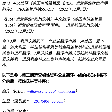
度”》中文简译（英国审慎监管局（PRA）运营韧性政策声明
附件2 — PRA监管声明SS1/21）（2022年12月1日）
《PRA“运营韧性”政策说明》中文简译（英国审慎监管局
（PRA）运营韧性政策声明 附件3 — 运营韧性政策说明）
（2022年12月2日）
今年3月，我再次组织了一个公益翻译小组，对美国、爱尔
兰、澳大利亚、新加坡和香港等地金融监管机构的运营韧性相
关资料进行翻译。7月份前后，翻译小组成员陆续将翻译文稿
发送给我，近期我会将这些资料审校完成，陆续在公众号发
布。
以下是参与第三期运营韧性资料公益翻译小组的成员(排名不
分前后，按姓氏拼音排序)：
高洋（ICBC，
william.yang.gao@gmail.com
）
江磊（深圳龙华，
2014595@qq.com
）
刘琪岳（北京）