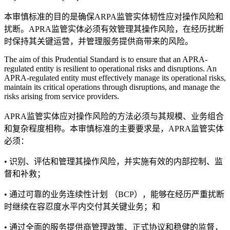
本审慎标准的目的是确保ARPA监管实体韧性应对操作风险和
扰断。APRA监管实体必须有效管理其操作风险，在经历扰断
时保持其关键运营，并管理服务提供商带来的风险。
The aim of this Prudential Standard is to ensure that an APRA-
regulated entity is resilient to operational risks and disruptions. An
APRA-regulated entity must effectively manage its operational risks,
maintain its critical operations through disruptions, and manage the
risks arising from service providers.
APRA监管实体应对操作风险的方法必须与其规模、业务组合
和复杂程度相称。本审慎标准的主要要求是，APRA监管实体
必须：
• 识别、评估和管理其操作风险，并实施有效的内部控制、监
督和补救；
• 通过可靠的业务连续性计划 （BCP），能够在经历严重扰断
时继续在容忍度水平内交付其关键业务；和
• 通过全面的服务提供商管理政策、正式协议和稳健的监督，