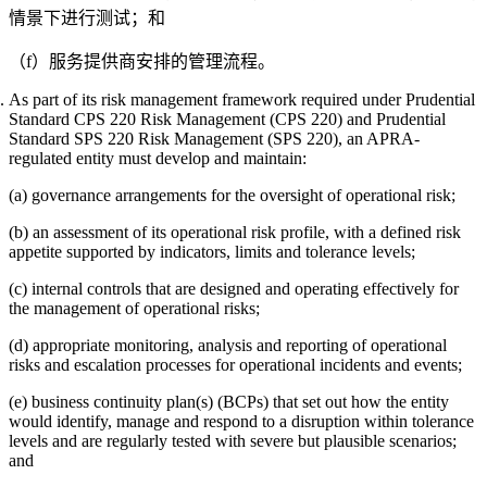
情景下进行测试；和
（f）服务提供商安排的管理流程。
As part of its risk management framework required under Prudential
Standard CPS 220 Risk Management (CPS 220) and Prudential
Standard SPS 220 Risk Management (SPS 220), an APRA-
regulated entity must develop and maintain:
(a) governance arrangements for the oversight of operational risk;
(b) an assessment of its operational risk profile, with a defined risk
appetite supported by indicators, limits and tolerance levels;
(c) internal controls that are designed and operating effectively for
the management of operational risks;
(d) appropriate monitoring, analysis and reporting of operational
risks and escalation processes for operational incidents and events;
(e) business continuity plan(s) (BCPs) that set out how the entity
would identify, manage and respond to a disruption within tolerance
levels and are regularly tested with severe but plausible scenarios;
and