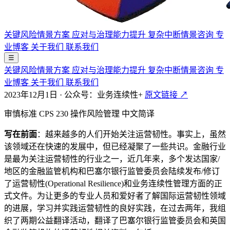
关键风险情景方案
应对与治理能力提升
复杂中断情景咨询
专
业博客
关于我们
联系我们
☰
关键风险情景方案
应对与治理能力提升
复杂中断情景咨询
专
业博客
关于我们
联系我们
2023年12月1日
·
公众号：业务连续性+
原文链接 ↗
审慎标准 CPS 230 操作风险管理 中文简译
写在前面
：越来越多的人们开始关注运营韧性。事实上，虽然
该领域还在快速的发展中，但已经凝聚了一些共识。金融行业
是最为关注运营韧性的行业之一，近几年来，多个发达国家/
地区的金融监管机构和巴塞尔银行监管委员会陆续发布/修订
了运营韧性(Operational Resilience)和业务连续性管理方面的正
式文件。为让更多的专业人员和爱好者了解国际运营韧性领域
的进展，学习并实践运营韧性的良好实践，在过去两年，我组
织了两期公益翻译活动，翻译了巴塞尔银行监管委员会和英国