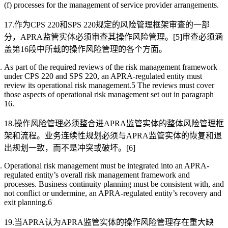
(f) processes for the management of service provider arrangements.
17.作为CPS 220和SPS 220规定的风险管理框架审查的一部
分，APRA监管实体必须审查其操作风险管理。[5]审查必须涵
盖第16段中所载的操作风险管理的各个方面。
As part of the required reviews of the risk management framework
under CPS 220 and SPS 220, an APRA-regulated entity must
review its operational risk management.5 The reviews must cover
those aspects of operational risk management set out in paragraph
16.
18.操作风险管理必须整合进APRA监管实体的整体风险管理框
架和流程。业务连续性规划必须与APRA监管实体的恢复和退
出规划一致，而不是冲突或破坏。[6]
Operational risk management must be integrated into an APRA-
regulated entity’s overall risk management framework and
processes. Business continuity planning must be consistent with, and
not conflict or undermine, an APRA-regulated entity’s recovery and
exit planning.6
19.当APRA认为APRA监管实体的操作风险管理存在重大缺