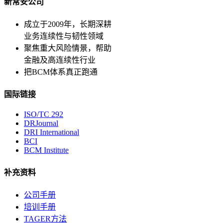
新常安公司
成立于2009年，长期深耕
业务连续性与韧性领域
聚焦重大风险情景，帮助
金融及高连续性行业
把BCM体系真正跑通
国际链接
ISO/TC 292
DRJournal
DRI International
BCI
BCM Institute
补充资料
公司手册
培训手册
TAGER方法