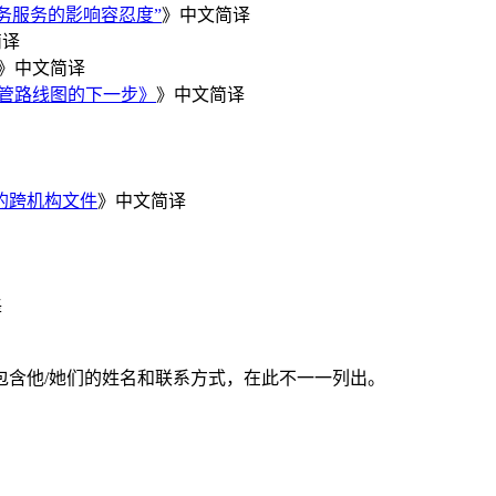
要业务服务的影响容忍度”
》中文简译
简译
》中文简译
监管路线图的下一步》
》中文简译
的跨机构文件
》中文简译
译
包含他/她们的姓名和联系方式，在此不一一列出。