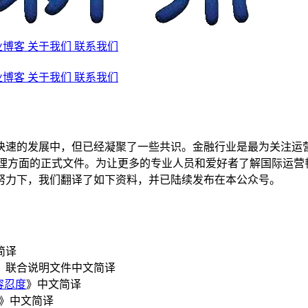
业博客
关于我们
联系我们
业博客
关于我们
联系我们
快速的发展中，但已经凝聚了一些共识。金融行业是最为关注运
e）和业务连续性管理方面的正式文件。为让更多的专业人员和爱好者了解国
努力下，我们翻译了如下资料，并已陆续发布在本公众号。
简译
》联合说明文件中文简译
容忍度
》中文简译
》中文简译