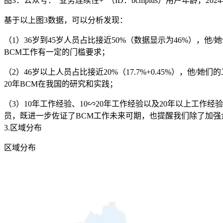
图3：公众号：“业务连续性+”（ID：bcmplus）用户年龄，2024
基于以上图3数据，可以分析发现：
（1）36岁到45岁人员占比接近50%（数据显示为46%），
BCM工作有一定的门槛要求；
（2）46岁以上人员占比接近20%（17.7%+0.45%），
20年BCM在我国的研究和实践；
（3）10年工作经验、10∽20年工作经验以及20年以上工作
员，既进一步佐证了BCM工作未来可期，也提醒我们除了加强
3.区域分布
区域分布