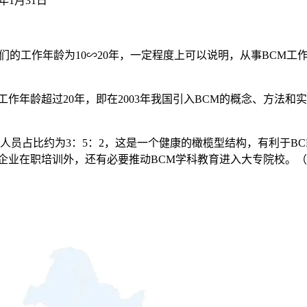
年1月31日
他/她们的工作年龄为10∽20年，一定程度上可以说明，从事BC
他/她们的工作年龄超过20年，即在2003年我国引入BCM的概念
经验人员占比约为3：5：2，这是一个健康的橄榄型结构，有利于B
企业在职培训外，还有必要推动BCM学科教育进入大专院校。（