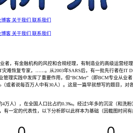
业博客
关于我们
联系我们
业博客
关于我们
联系我们
M从业者，有金融机构的风控和合规经理，有制造业的高级运营经
灾难恢复专家，……。从2003年SARS后，有一批先行者在IT
业管理实践中发挥了重要作用，但“BCMer”（即BCM专业从
‰（或者说每百万人中有30人）。这是一篇早就想写的题目，对各
4万人），在全国人口比占约0.3‰。经过5年多的沉淀（和洗粉），
%多一些，有一定的代表性，以下分析即以此样本为基础（因截图时