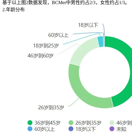
基于以上图2数据发现，BCMer中男性约占2/3，女性约占1/3。
2.年龄分布