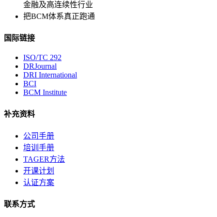
金融及高连续性行业
把BCM体系真正跑通
国际链接
ISO/TC 292
DRJournal
DRI International
BCI
BCM Institute
补充资料
公司手册
培训手册
TAGER方法
开课计划
认证方案
联系方式