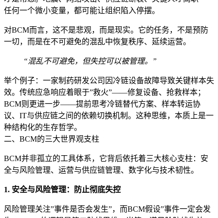
任何一个微小变量，都可能让组织陷入停摆。
对BCM而言，这不是悲观，而是现实。它的任务，不是预防
一切，而是在不可避免的混乱中恢复秩序、延续运营。
“混乱不可避免，但失控可以被管理。”
举个例子：一家制药研发公司因冷链设备故障导致关键样本失
效。传统应急响应着眼于”救火”——修复设备、抢救样本；
BCM则更进一步——提前思考冷链替代方案、样本转运协
议、IT与供应链之间的依赖切换机制。这种思维，本质上是一
种结构化的生存哲学。
二、BCM的三大世界观支柱
BCM并非孤立的工具体系，它背后依托着三大核心支柱：安
全与风险管理、运营与供应链管理、数字化与技术韧性。
1. 安全与风险管理：防止彻底失控
风险管理关注”事件是否会发生”，而BCM假设”事件一定会发