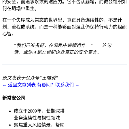
的安全，而追求永续的适应力。它不否认崩塌，而教会组织如
何在坍塌中重生。
在一个失序成为常态的世界里，真正具备连续性的，不是计
划、流程或系统，而是一种能够面对混乱仍保持行动力的组织
心智。
“我们已准备好，在混乱中继续运作。” ——这句
话，或许才是21世纪企业真正的安全宣言。
原文发表于公众号”王曙说”
← 返回文章列表
有疑问？联系我们 →
新常安公司
成立于2009年，长期深耕
业务连续性与韧性领域
聚焦重大风险情景，帮助