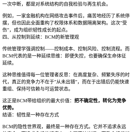
一次中断，都是对系统结构的自我检验与再生机会。
例如，一家金融机构在网络攻击事件后，痛苦地经历了系统停
摆，但也因此全面重构了权限体系和数据隔离架构。这次”受
伤”，成为组织韧性成长的起点。
四、从控制到延续：BCM的新管理观
传统管理学强调控制——控制成本、控制风险、控制流程。而
BCM代表的是一种延续思维：即便失控，也要确保生命体征
延续。
这种思维值得每一位管理者反思：在高度复杂、频繁失序的时
代，真正的竞争力不在于”从未出错”，而在于出错后仍能快速
重组、保持可信赖与可运营状态。
这正是BCM带给组织的最大价值：
把不确定性，转化为竞争
优势。
结语：韧性是一种存在方式
BCM的隐性世界观，最终是一种存在方式。它并不追求永远