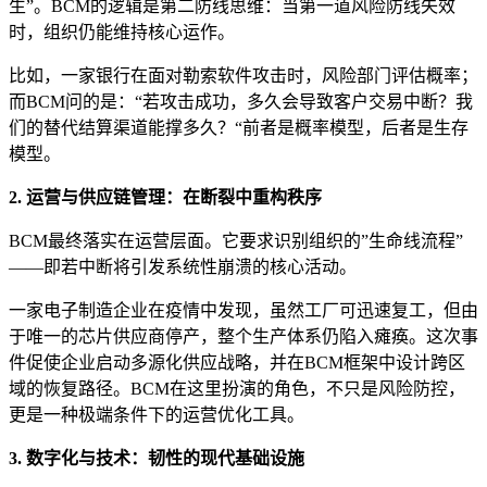
生”。BCM的逻辑是第二防线思维：当第一道风险防线失效
时，组织仍能维持核心运作。
比如，一家银行在面对勒索软件攻击时，风险部门评估概率；
而BCM问的是：“若攻击成功，多久会导致客户交易中断？我
们的替代结算渠道能撑多久？“前者是概率模型，后者是生存
模型。
2. 运营与供应链管理：在断裂中重构秩序
BCM最终落实在运营层面。它要求识别组织的”生命线流程”
——即若中断将引发系统性崩溃的核心活动。
一家电子制造企业在疫情中发现，虽然工厂可迅速复工，但由
于唯一的芯片供应商停产，整个生产体系仍陷入瘫痪。这次事
件促使企业启动多源化供应战略，并在BCM框架中设计跨区
域的恢复路径。BCM在这里扮演的角色，不只是风险防控，
更是一种极端条件下的运营优化工具。
3. 数字化与技术：韧性的现代基础设施