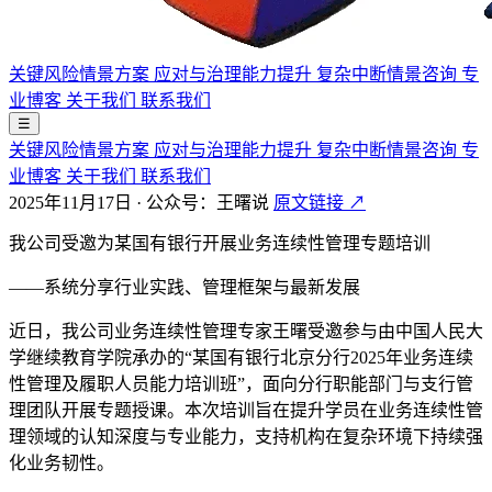
关键风险情景方案
应对与治理能力提升
复杂中断情景咨询
专
业博客
关于我们
联系我们
☰
关键风险情景方案
应对与治理能力提升
复杂中断情景咨询
专
业博客
关于我们
联系我们
2025年11月17日
·
公众号：王曙说
原文链接 ↗
我公司受邀为某国有银行开展业务连续性管理专题培训
——系统分享行业实践、管理框架与最新发展
近日，我公司业务连续性管理专家王曙受邀参与由中国人民大
学继续教育学院承办的“某国有银行北京分行2025年业务连续
性管理及履职人员能力培训班”，面向分行职能部门与支行管
理团队开展专题授课。本次培训旨在提升学员在业务连续性管
理领域的认知深度与专业能力，支持机构在复杂环境下持续强
化业务韧性。