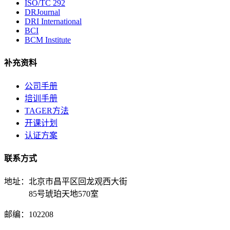
ISO/TC 292
DRJournal
DRI International
BCI
BCM Institute
补充资料
公司手册
培训手册
TAGER方法
开课计划
认证方案
联系方式
地址：北京市昌平区回龙观西大街
85号琥珀天地570室
邮编：102208