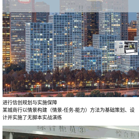
进行信创规划与实施保障
某城商行以情景构建（情景-任务-能力）方法为基础策划、设
计并实施了无脚本实战演练