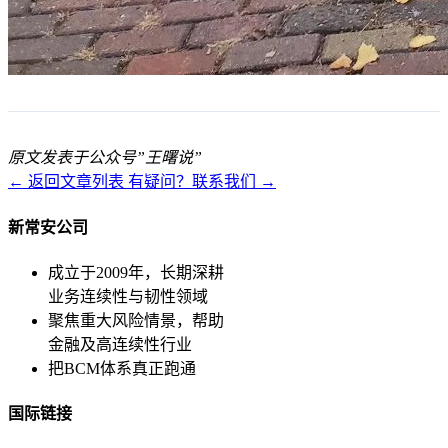
原文发表于公众号”王曙说”
← 返回文章列表
有疑问？联系我们 →
新常安公司
成立于2009年，长期深耕
业务连续性与韧性领域
聚焦重大风险情景，帮助
金融及高连续性行业
把BCM体系真正跑通
国际链接