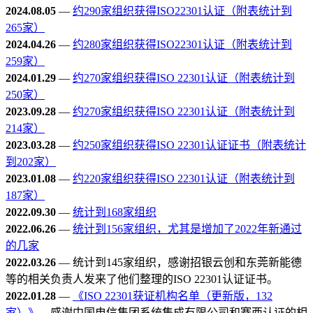
2024.08.05
—
约290家组织获得ISO22301认证（附表统计到
265家）
2024.04.26
—
约280家组织获得ISO22301认证（附表统计到
259家）
2024.01.29
—
约270家组织获得ISO 22301认证（附表统计到
250家）
2023.09.28
—
约270家组织获得ISO 22301认证（附表统计到
214家）
2023.03.28
—
约250家组织获得ISO 22301认证证书（附表统计
到202家）
2023.01.08
—
约220家组织获得ISO 22301认证（附表统计到
187家）
2022.09.30
—
统计到168家组织
2022.06.26
—
统计到156家组织，尤其是增加了2022年新通过
的几家
2022.03.26
— 统计到145家组织，感谢招银云创和东莞新能德
等的相关负责人发来了他们整理的ISO 22301认证证书。
2022.01.28
—
《ISO 22301获证机构名单（更新版，132
家）》
，感谢中国电信集团系统集成有限公司和赛西认证的相