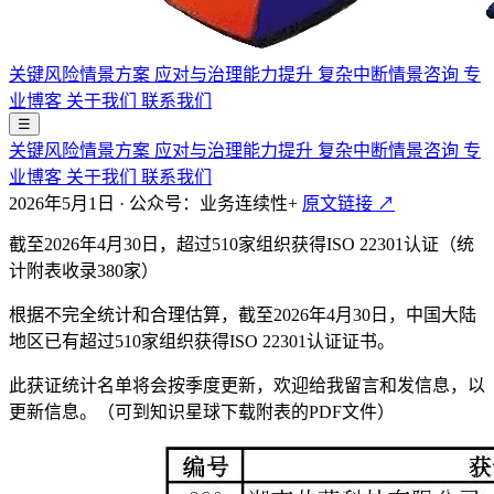
关键风险情景方案
应对与治理能力提升
复杂中断情景咨询
专
业博客
关于我们
联系我们
☰
关键风险情景方案
应对与治理能力提升
复杂中断情景咨询
专
业博客
关于我们
联系我们
2026年5月1日
·
公众号：业务连续性+
原文链接 ↗
截至2026年4月30日，超过510家组织获得ISO 22301认证（统
计附表收录380家）
根据不完全统计和合理估算，截至2026年4月30日，中国大陆
地区已有超过510家组织获得ISO 22301认证证书。
此获证统计名单将会按季度更新，欢迎给我留言和发信息，以
更新信息。（可到知识星球下载附表的PDF文件）