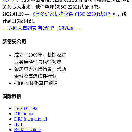
关负责人发来了他们整理的ISO 22301认证证书。
2022.01.10
—
《有多少家机构获得了ISO 22301认证？》
，统
计到115家组织。
← 返回文章列表
有疑问？联系我们 →
新常安公司
成立于2009年，长期深耕
业务连续性与韧性领域
聚焦重大风险情景，帮助
金融及高连续性行业
把BCM体系真正跑通
国际链接
ISO/TC 292
DRJournal
DRI International
BCI
BCM Institute