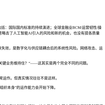
化，包括：国际国内标准的持续演进；全球金融业BCM/运营韧性/操
略去了人工智能AI引入的风险和新的机会，也没有提各质量
联失效，是数字化与供应链耦合后的系统性风险。网络攻击、运
把关键业务维持住？“——这其实是两个完全不同的问题。
常运作。但真实情况往往不是这样。
组织本身”的运作能力会开始下降。