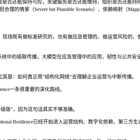
中断中，企业整体运营是否还能保持可控，关键服务是否还能维持，组织是
合理的情景（Severe but Plausible Scenario）、依赖映
。现场既有做标准研究的，也有做应急管理的、做运营风险的、
系统中的级联传播，大模型在应急管理中的应用，韧性与公共安全
其是：如何真正用”结构化网络”去理解企业运营与中断传播。
ilience一条很重要的演化路线。
BCM的升级版”，因为这句话其实不够准确。
础。但Operational Resilience已经开始进入运营结构、数