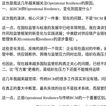
这也是我这几年越来越关注Operational Resilience的原因。
一、从BCM到Operational Resilience，变化到底是什么？
这次我的演讲，核心只讲了一件事：现在的问题，不是”BCM 
这一点，在国际监管与标准的发展中已经非常明显。我在演讲里梳理了
作风险监管框架的新变化与实践进展；中美欧对供应链产业链
管理体系对continuity和resilience的逐步重视）。
这些变化背后，反映的是同一个现实：企业现在面对的中断，
营中断、供应链断供、舆情与监管压力同时出现，组织在高压力
也因此，现在越来越多国际监管机构真正关心的问题，已经不是
二、比”写方案”更难的，是组织在压力下还能不能维持运转
这几年我越来越觉得：传统BCM的很多工作其实并没有错。
在真正的重大中断里，最先失效的往往不是技术系统，而是管
这一点，正是Operational Resilience与传统BCM的一个重要区