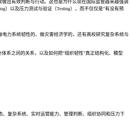
否还能持续做出有效判断与行动。这也是为什么现在国际监管越来越强调
射（Mapping）以及压力测试与验证（Testing），而不仅仅是”有没有预
做电力系统韧性的、做灾害经济学的，还有高校研究复杂系统与
体系之间的关系，以及如何把”组织韧性”真正结构化、模型
字化依赖、第三方生态、复杂系统、实时运营能力、管理判断、组织协同和压力下