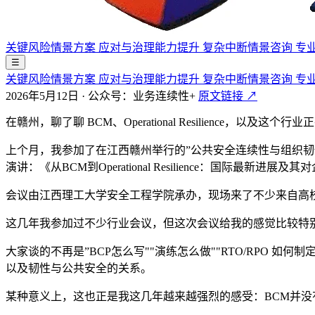
关键风险情景方案
应对与治理能力提升
复杂中断情景咨询
专
☰
关键风险情景方案
应对与治理能力提升
复杂中断情景咨询
专
2026年5月12日
·
公众号：业务连续性+
原文链接 ↗
在赣州，聊了聊 BCM、Operational Resilience，以及
上个月，我参加了在江西赣州举行的”公共安全连续性与组织韧性
演讲：《从BCM到Operational Resilience：国际最新进
会议由江西理工大学安全工程学院承办，现场来了不少来自高
这几年我参加过不少行业会议，但这次会议给我的感觉比较特别
大家谈的不再是”BCP怎么写""演练怎么做""RTO/RPO 如何制定
以及韧性与公共安全的关系。
某种意义上，这也正是我这几年越来越强烈的感受：BCM并