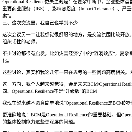
Operational Resilience更关注的是：在复杂
重要商业服务（IBS）、影响容忍度（Impact Tolerance）、严重但
案”。
三、这次交流里，我自己也学到不少
这次会议另一个让我感觉很舒服的地方，是交流氛围比较开放
组织韧性的老师。
不少讨论都很有启发。比如灾害经济学中的”涟漪效应”，复杂
化。
这些讨论，其实和我这几年一直在思考的一些问题高度相关。尤
这一方向，我个人越来越觉得，会是未来BCM/Operational Res
四、Operational Resilience不是”升级版”的BCM
我现在越来越不愿意简单地说”Operational Resilience是
更准确地说：BCM是Operational Resilience的重要基
的整体控制能力这些更深层的问题。