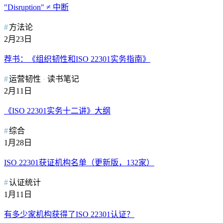
"Disruption" ≠ 中断
方法论
2月23日
荐书：《组织韧性和ISO 22301实务指南》
运营韧性
读书笔记
2月11日
《ISO 22301实务十二讲》大纲
综合
1月28日
ISO 22301获证机构名单（更新版，132家）
认证统计
1月11日
有多少家机构获得了ISO 22301认证？