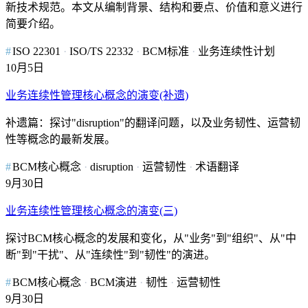
新技术规范。本文从编制背景、结构和要点、价值和意义进行
简要介绍。
ISO 22301
ISO/TS 22332
BCM标准
业务连续性计划
10月5日
业务连续性管理核心概念的演变(补遗)
补遗篇：探讨"disruption"的翻译问题，以及业务韧性、运营韧
性等概念的最新发展。
BCM核心概念
disruption
运营韧性
术语翻译
9月30日
业务连续性管理核心概念的演变(三)
探讨BCM核心概念的发展和变化，从"业务"到"组织"、从"中
断"到"干扰"、从"连续性"到"韧性"的演进。
BCM核心概念
BCM演进
韧性
运营韧性
9月30日