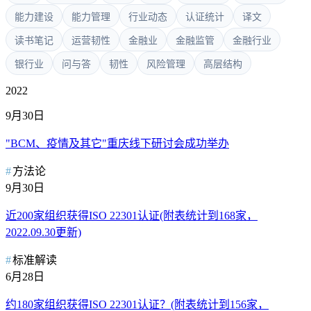
能力建设
能力管理
行业动态
认证统计
译文
读书笔记
运营韧性
金融业
金融监管
金融行业
银行业
问与答
韧性
风险管理
高层结构
2022
9月30日
"BCM、疫情及其它"重庆线下研讨会成功举办
方法论
9月30日
近200家组织获得ISO 22301认证(附表统计到168家，
2022.09.30更新)
标准解读
6月28日
约180家组织获得ISO 22301认证？(附表统计到156家，