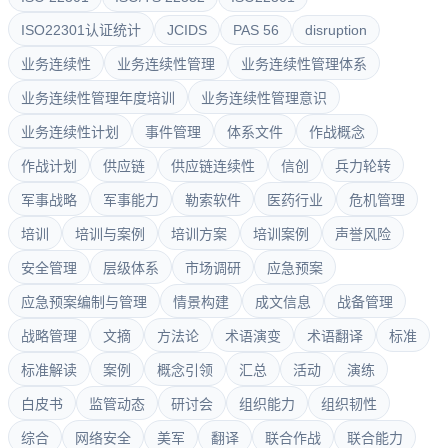
ISO22301认证统计
JCIDS
PAS 56
disruption
业务连续性
业务连续性管理
业务连续性管理体系
业务连续性管理年度培训
业务连续性管理意识
业务连续性计划
事件管理
体系文件
作战概念
作战计划
供应链
供应链连续性
信创
兵力轮转
军事战略
军事能力
勒索软件
医药行业
危机管理
培训
培训与案例
培训方案
培训案例
声誉风险
安全管理
层级体系
市场调研
应急预案
应急预案编制与管理
情景构建
成文信息
战备管理
战略管理
文摘
方法论
术语演变
术语翻译
标准
标准解读
案例
概念引领
汇总
活动
演练
白皮书
监管动态
研讨会
组织能力
组织韧性
综合
网络安全
美军
翻译
联合作战
联合能力