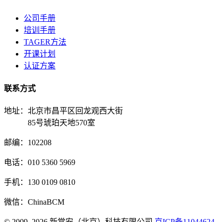
公司手册
培训手册
TAGER方法
开课计划
认证方案
联系方式
地址：北京市昌平区回龙观西大街
85号琥珀天地570室
邮编：102208
电话：010 5360 5969
手机：130 0109 0810
微信：ChinaBCM
© 2009–2026 新常安（北京）科技有限公司
京ICP备11044624