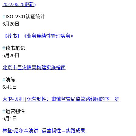
2022.06.26更新)
ISO22301认证统计
6月20日
【荐书】《业务连续性管理实务》
读书笔记
6月20日
北京市巨灾情景构建实施指南
演练
6月1日
大卫•贝利 | 运营韧性：审慎监管局监管路线图的下一步
运营韧性
6月1日
林登•尼尔森演讲 | 运营韧性 – 实践成果