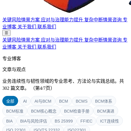
关键风险情景方案
应对与治理能力提升
复杂中断情景咨询
专
业博客
关于我们
联系我们
☰
关键风险情景方案
应对与治理能力提升
复杂中断情景咨询
专
业博客
关于我们
联系我们
专业博客
文章与观点
业务连续性与韧性领域的专业思考、方法论与实践总结。共
302 篇文章。
（第4/7页）
全部
AI
AI与BCM
BCM
BCMS
BCM体系
BCM标准
BCM核心概念
BCM检查手册
BCM演进
BIA
BIA与风险评估
BS 25999
FFIEC
ICT连续性
ISO 22301
ISO/TS 22332
ISO22301