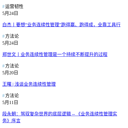
运营韧性
5月24日
白杰丨要想“业务连续性管理”跑得赢、跑得成，全靠工具行
方法论
5月24日
郑世文丨业务连续性管理是一个持续不断提升的过程
方法论
5月20日
王曙 | 浅谈业务连续性管理
方法论
5月11日
段永朝：驾驭复杂世界的底层逻辑 -- 《业务连续性管理实
务》序言