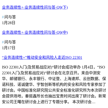
业务连续性+·业务连续性问与答·Q9(下)
问与答
1月28日
业务连续性+·业务连续性问与答·Q9(中)
问与答
1月17日
“业务连续性+”推动安全和风险人走近ISO 22301
ISO 22301入门(及贸易战应对)“研讨会成功举办 1月4日，“ISO
22301入门(及贸易战应对)“研讨会在北京召开。来自中测安
华、邮储银行、永丰银行、中证登、上海速邦、云创数据、保
诺科技、诺诚健华、宇智创新等机构的安全和风险专家参加了
研讨会。中国标准化研究院公共安全标准化研究所为本次研讨
会提供场地，秦挺鑫所长也抽出宝贵时间出席了研讨会。新常
安公司王曙在研讨会上进行了专题分享。 本次研讨会…