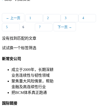
← 上一页
1
2
3
4
5
6
7
下一页 →
没有找到匹配的文章
试试换一个标签筛选
新常安公司
成立于2009年，长期深耕
业务连续性与韧性领域
聚焦重大风险情景，帮助
金融及高连续性行业
把BCM体系真正跑通
国际链接