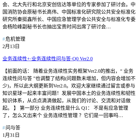
会、北大先行和北京安创信达等单位的专家参加了研讨会。中
国消防协会原秘书长高伟、中国标准化研究院公共安全标准化
研究所秦挺鑫所长、中国应急管理学会公共安全与标准化专委
会杨险峰副秘书长也抽出宝贵时间出席了研讨会…
危机管理
2月13日
业务连续性+·业务连续性问与答·Q0 Ver2.0
【前面的话： 随着业务连续性实务框架Ver2.0的推出，“ 业务
连续性问与答 ”也调整了结构(问题数未增加，但内容会增加不
少)，所以此大纲更新到Ver2.0。欢迎大家继续通过留言或参与
知识星球一起来丰富问题！发展中国本土的业务连续性和韧性
知识体系，从点点滴滴做起，从我们的讨论、交流和对话做
起。 】 第一部分 业务连续性是什么 Q1： 不是有应急管理
了，怎么又出来个 业务连续性管理 ？它们是一回事吗…
问与答
1月31日