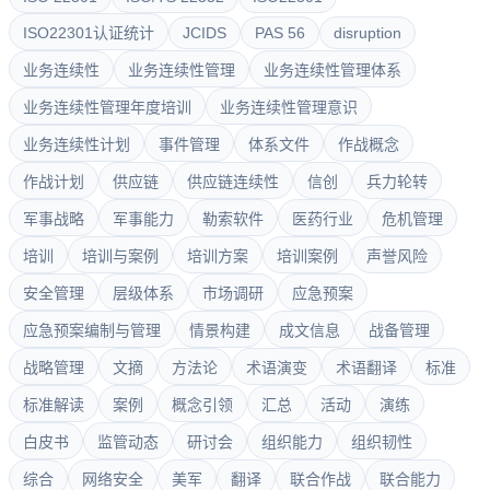
ISO22301认证统计
JCIDS
PAS 56
disruption
业务连续性
业务连续性管理
业务连续性管理体系
业务连续性管理年度培训
业务连续性管理意识
业务连续性计划
事件管理
体系文件
作战概念
作战计划
供应链
供应链连续性
信创
兵力轮转
军事战略
军事能力
勒索软件
医药行业
危机管理
培训
培训与案例
培训方案
培训案例
声誉风险
安全管理
层级体系
市场调研
应急预案
应急预案编制与管理
情景构建
成文信息
战备管理
战略管理
文摘
方法论
术语演变
术语翻译
标准
标准解读
案例
概念引领
汇总
活动
演练
白皮书
监管动态
研讨会
组织能力
组织韧性
综合
网络安全
美军
翻译
联合作战
联合能力