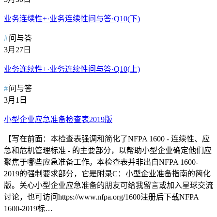
业务连续性+·业务连续性问与答·Q10(下)
问与答
3月27日
业务连续性+·业务连续性问与答·Q10(上)
问与答
3月1日
小型企业应急准备检查表2019版
【写在前面：本检查表强调和简化了NFPA 1600 - 连续性、应
急和危机管理标准 - 的主要部分，以帮助小型企业确定他们应
聚焦于哪些应急准备工作。本检查表并非出自NFPA 1600-
2019的强制要求部分，它是附录C：小型企业准备指南的简化
版。关心小型企业应急准备的朋友可给我留言或加入星球交流
讨论，也可访问https://www.nfpa.org/1600注册后下载NFPA
1600-2019标…