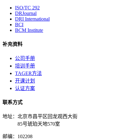
ISO/TC 292
DRJournal
DRI International
BCI
BCM Institute
补充资料
公司手册
培训手册
TAGER方法
开课计划
认证方案
联系方式
地址：北京市昌平区回龙观西大街
85号琥珀天地570室
邮编：102208