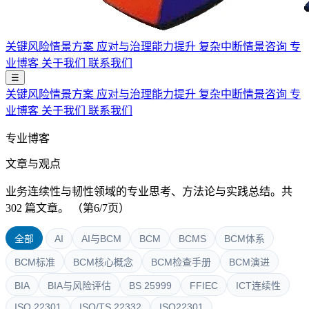
关键风险情景方案
应对与治理能力提升
复杂中断情景咨询
专
业博客
关于我们
联系我们
☰
关键风险情景方案
应对与治理能力提升
复杂中断情景咨询
专
业博客
关于我们
联系我们
专业博客
文章与观点
业务连续性与韧性领域的专业思考、方法论与实践总结。共
302 篇文章。
（第6/7页）
全部
AI
AI与BCM
BCM
BCMS
BCM体系
BCM标准
BCM核心概念
BCM检查手册
BCM演进
BIA
BIA与风险评估
BS 25999
FFIEC
ICT连续性
ISO 22301
ISO/TS 22332
ISO22301