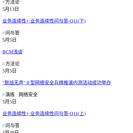
方法论
5月13日
业务连续性+·业务连续性问与答·Q11(下)
问与答
5月5日
BCM浅谈
方法论
5月5日
​"默战无声"Ⅱ型网络安全兵棋推演内测活动成功举办
演练
网络安全
5月5日
业务连续性+·业务连续性问与答·Q11(上)
问与答
3月30日